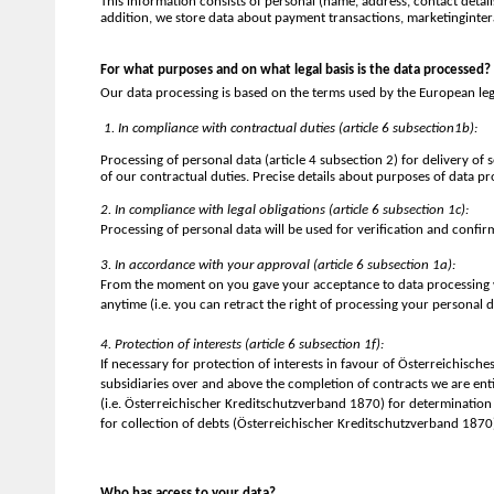
This information consists of personal (name, address, contact details,
addition, we store data about payment transactions, marketinginter
For what purposes and on what legal basis is the data processed?
Our data processing is based on the terms used by the European leg
1. In compliance with contractual duties (article 6 subsection1b):
Processing of personal data (article 4 subsection 2) for delivery of
of our contractual duties. Precise details about purposes of data pr
2. In compliance with legal obligations (article 6 subsection 1c):
Processing of personal data will be used for verification and confirma
3. In accordance with your approval (article 6 subsection 1a):
From the moment on you gave your acceptance to data processing w
anytime (i.e. you can retract the right of processing your personal 
4. Protection of interests (article 6 subsection 1f):
If necessary for protection of interests in favour of Österreichis
subsidiaries over and above the completion of contracts we are enti
(i.e. Österreichischer Kreditschutzverband 1870) for determination 
for
collection of debts (Österreichischer Kreditschutzverband 1870
Who has access to your data?