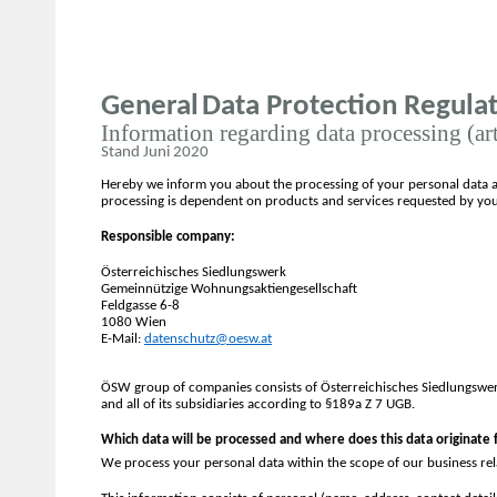
General
Data Protection Regula
Information regarding data processing (a
Stand Juni 2020
Hereby we inform you about the processing of your personal data a
processing is dependent on products and services requested by you
Responsible company:
Österreichisches Siedlungswerk
Gemeinnützige Wohnungsaktiengesellschaft
Feldgasse 6-8
1080 Wien
E-Mail:
datenschutz@oesw.at
ÖSW group of companies consists of Österreichisches Siedlungsw
and all of its subsidiaries according to §189a Z 7 UGB.
Which data will be processed and where does this data originate
We process your personal data within the scope of our business rel