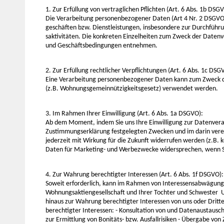
1. Zur Erfüllung von vertraglichen Pflichten (Art. 6 Abs. 1b DSG
Die Verarbeitung personenbezogener Daten (Art 4 Nr. 2 DSGVO)
geschäften bzw. Dienstleistungen, insbesondere zur Durchführu
saktivitäten. Die konkreten Einzelheiten zum Zweck der Datenv
und Geschäftsbedingungen entnehmen.
2. Zur Erfüllung rechtlicher Verpflichtungen (Art. 6 Abs. 1c DSG
Eine Verarbeitung personenbezogener Daten kann zum Zweck der
(z.B. Wohnungsgemeinnützigkeitsgesetz) verwendet werden.
3. Im Rahmen Ihrer Einwilligung (Art. 6 Abs. 1a DSGVO):
Ab dem Moment, indem Sie uns Ihre Einwilligung zur Datenvera
Zustimmungserklärung festgelegten Zwecken und im darin vere
jederzeit mit Wirkung für die Zukunft widerrufen werden (z.B.
Daten für Marketing- und Werbezwecke widersprechen, wenn Sie
4. Zur Wahrung berechtigter Interessen (Art. 6 Abs. 1f DSGVO):
Soweit erforderlich, kann im Rahmen von Interessensabwägung
Wohnungsaktiengesellschaft und Ihrer Tochter und Schwester U
hinaus zur Wahrung berechtigter Interessen von uns oder Dritt
berechtigter Interessen: - Konsultation von und Datenaustausch
zur Ermittlung von Bonitäts- bzw. Ausfallrisiken - Übergabe von