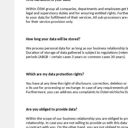
Within ÖSW group all companies, departments and employees get th
legal and supervisory duties and for ensuring entitled rights. Furthe
to your data for fulfillment of their services. All sub-processors ar
for their service provision only.
How long your data will be stored?
We process personal data for as long as our business relationship last
Duration of storage of data gathered is subject to regulations (ret
periods (ABGB – certain cases 3 years or common cases 30 years).
Which are my data protection rights?
You have at any time the right of disclosure, correction, deletion or
o its use for processing or exchange. In case of any requirements p
Furthermore, you can address any complaints to Österreichische 
Are you obliged to provide data?
Within the scope of our business relationship you are obliged to pro
relationship. In case you are not willing to provide us with this data
a contract with you. On the other hand, you are not obliged to prov