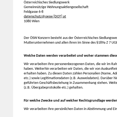
Österreichisches Siedlungswerk
Gemeinnützige Wohnungsaktiengesellschaft
Feldgasse 6-8
datenschutz@oesw [DOT] at
1080 Wien
Der ÖSW Konzern besteht aus der Österreichisches Siedlungsw
Mutterunternehmen und allen ihren im Sinne des §189a Z 7 UG
Welche Daten werden verarbeitet und woher stammen dies
Wir verarbeiten Ihre personenbezogenen Daten, die wir im Ra
haben. Weiterhin verarbeiten wir Daten, die wir von Auskunfte
erhalten haben. Zu diesen Daten zählen Personalien (Name, Adr
etc.) sowie Legitimationsdaten (z.B. Ausweisdaten). Darüber h
geführten Geschäftsbeziehung in Zusammenhang stehen. Weit
(z.B. Übergabeprotokolle etc.) gehalten.
Für welche Zwecke und auf welcher Rechtsgrundlage werden 
Wir verarbeiten Ihre persönlichen Daten in Abstimmung und Ein